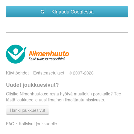
Kirjaudu Googlessa
Käyttöehdot
Evästeasetukset
© 2007-2026
Uudet joukkuesivut?
Olisiko Nimenhuuto.com:sta hyötyä muullekin porukalle? Tee
tästä joukkueelle uusi ilmainen ilmoittautumissivusto.
Hanki joukkuesivut
FAQ
Kotisivut joukkueelle